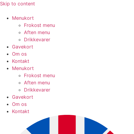
Skip to content
Menukort
Frokost menu
Aften menu
Drikkevarer
Gavekort
Om os
Kontakt
Menukort
Frokost menu
Aften menu
Drikkevarer
Gavekort
Om os
Kontakt