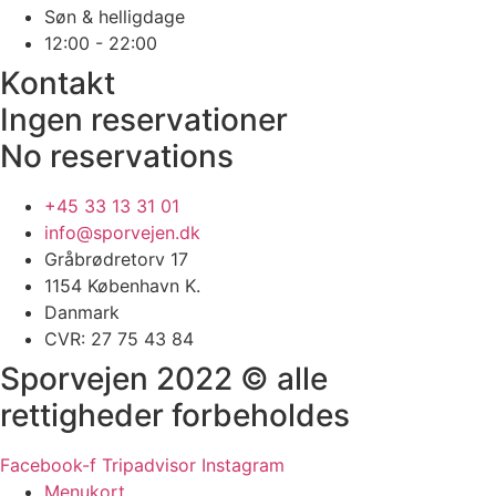
Søn & helligdage
12:00 - 22:00
Kontakt
Ingen reservationer
No reservations
+45 33 13 31 01
info@sporvejen.dk
Gråbrødretorv 17
1154 København K.
Danmark
CVR: 27 75 43 84
Sporvejen 2022 © alle
rettigheder forbeholdes
Facebook-f
Tripadvisor
Instagram
Menukort