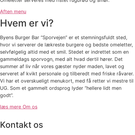
Aften menu
Hvem er vi?
Byens Burger Bar “Sporvejen” er et stemningsfuldt sted,
hvor vi serverer de lækreste burgere og bedste omeletter,
selvfølgelig altid med et smil. Stedet er indrettet som en
gammeldags sporvogn, med alt hvad dertil hører. Det
summer af liv når vores gæster nyder maden, lavet og
serveret af kvikt personale og tilberedt med friske råvarer.
Vi har et overskueligt menukort, med få retter vi mestre til
UG. Som et gammelt ordsprog lyder “hellere lidt men
godt”.
læs mere Om os
Kontakt os