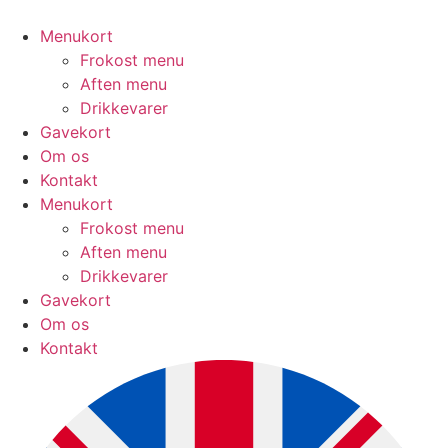
Skip
to
Menukort
content
Frokost menu
Aften menu
Drikkevarer
Gavekort
Om os
Kontakt
Menukort
Frokost menu
Aften menu
Drikkevarer
Gavekort
Om os
Kontakt