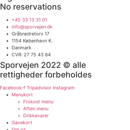
No reservations
+45 33 13 31 01
info@sporvejen.dk
Gråbrødretorv 17
1154 København K.
Danmark
CVR: 27 75 43 84
Sporvejen 2022 © alle
rettigheder forbeholdes
Facebook-f
Tripadvisor
Instagram
Menukort
Frokost menu
Aften menu
Drikkevarer
Gavekort
Om os