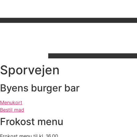
Sporvejen
Byens burger bar
Menukort
Bestil mad
Frokost menu
Frokost menu til kl. 16.00