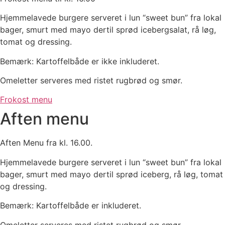
Hjemmelavede burgere serveret i lun “sweet bun” fra lokal
bager, smurt med mayo dertil sprød icebergsalat, rå løg,
tomat og dressing.
Bemærk: Kartoffelbåde er ikke inkluderet.
Omeletter serveres med ristet rugbrød og smør.
Frokost menu
Aften menu
Aften Menu fra kl. 16.00.
Hjemmelavede burgere serveret i lun “sweet bun” fra lokal
bager, smurt med mayo dertil sprød iceberg, rå løg, tomat
og dressing.
Bemærk: Kartoffelbåde er inkluderet.
Omeletter serveres med ristet rugbrød og smør.